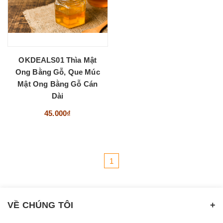
OKDEALS01 Thìa Mật
Ong Bằng Gỗ, Que Múc
Mật Ong Bằng Gỗ Cán
Dài
45.000₫
1
VỀ CHÚNG TÔI